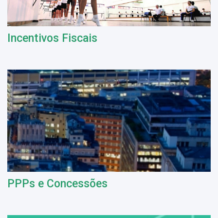
Incentivos Fiscais
PPPs e Concessões