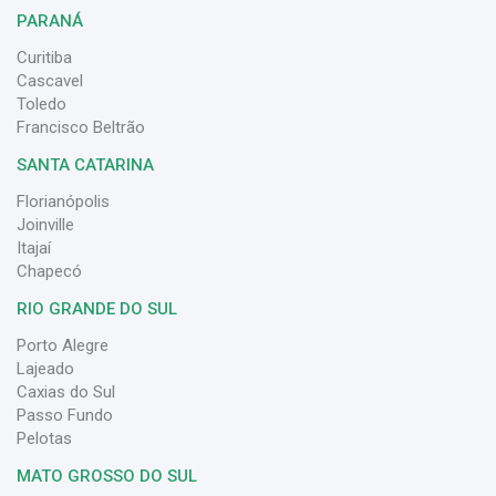
PARANÁ
Curitiba
Cascavel
Toledo
Francisco Beltrão
SANTA CATARINA
Florianópolis
Joinville
Itajaí
Chapecó
RIO GRANDE DO SUL
Porto Alegre
Lajeado
Caxias do Sul
Passo Fundo
Pelotas
MATO GROSSO DO SUL