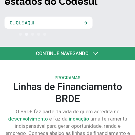
estados do Codesul
CLIQUE AQUI
CONTINUE NAVEGANDO
PROGRAMAS
Linhas de Financiamento
BRDE
O BRDE faz parte da vida de quem acredita no
desenvolvimento
e faz da
inovação
uma ferramenta
indispensável para gerar oportunidade, renda e
emprego. Conheça abaixo as linhas de financiamento e