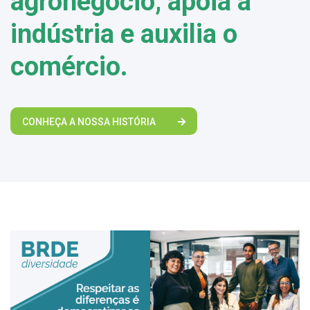
agronegócio, apoia a
indústria e auxilia o
comércio.
CONHEÇA A NOSSA HISTÓRIA