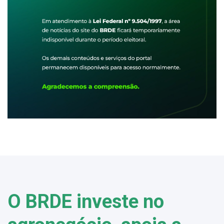
O BRDE investe no