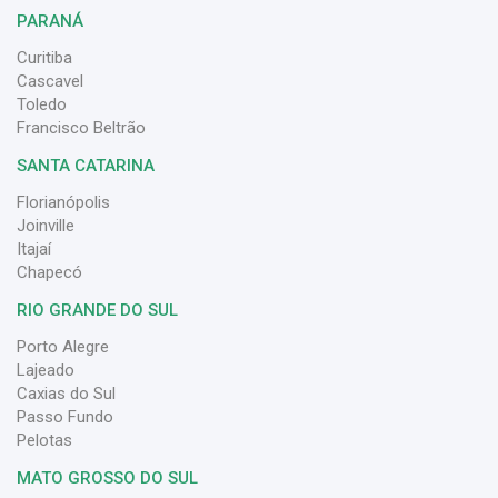
PARANÁ
Curitiba
Cascavel
Toledo
Francisco Beltrão
SANTA CATARINA
Florianópolis
Joinville
Itajaí
Chapecó
RIO GRANDE DO SUL
Porto Alegre
Lajeado
Caxias do Sul
Passo Fundo
Pelotas
MATO GROSSO DO SUL