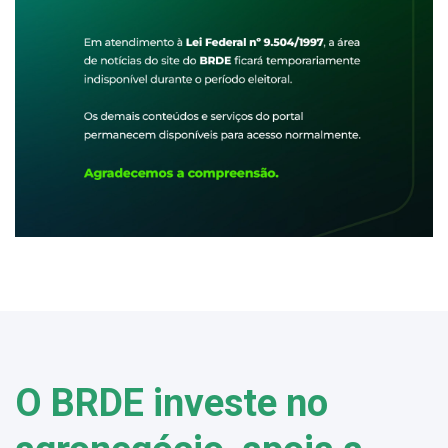
O BRDE investe no