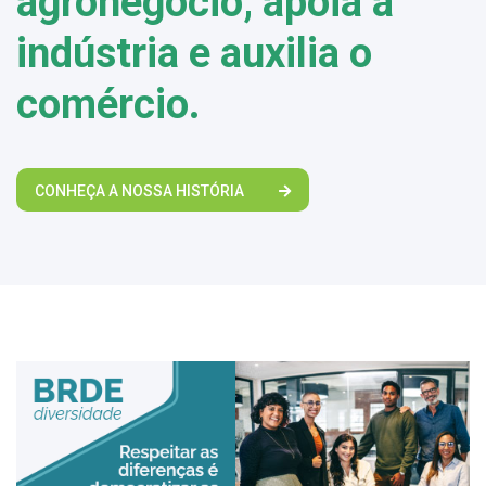
agronegócio, apoia a
indústria e auxilia o
comércio.
CONHEÇA A NOSSA HISTÓRIA