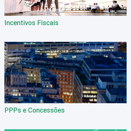
Incentivos Fiscais
PPPs e Concessões