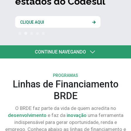
estados do Codesul
CLIQUE AQUI
CONTINUE NAVEGANDO
PROGRAMAS
Linhas de Financiamento
BRDE
O BRDE faz parte da vida de quem acredita no
desenvolvimento
e faz da
inovação
uma ferramenta
indispensável para gerar oportunidade, renda e
emprego. Conheça abaixo as linhas de financiamento e