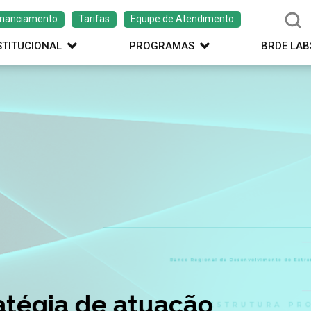
inanciamento
Tarifas
Equipe de Atendimento
STITUCIONAL
PROGRAMAS
BRDE LAB
ação