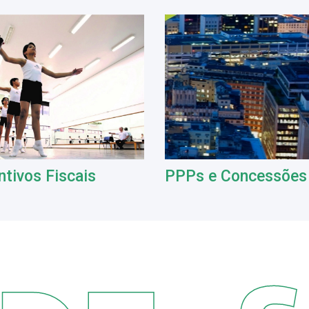
ntivos Fiscais
PPPs e Concessões