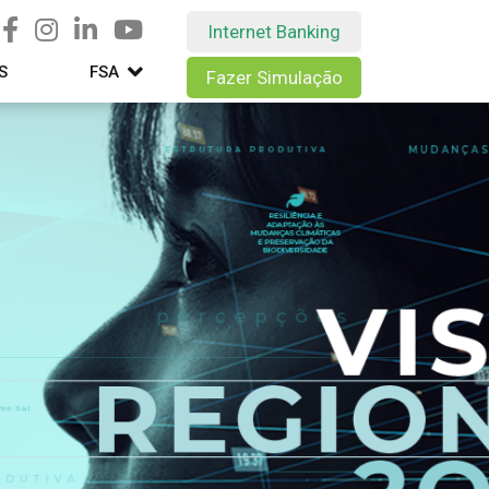
Internet Banking
S
FSA
Fazer Simulação