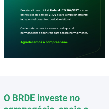
O BRDE investe no