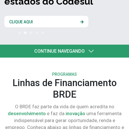
estados do Codesul
CLIQUE AQUI
CONTINUE NAVEGANDO
PROGRAMAS
Linhas de Financiamento
BRDE
O BRDE faz parte da vida de quem acredita no
desenvolvimento
e faz da
inovação
uma ferramenta
indispensável para gerar oportunidade, renda e
emprego. Conheça abaixo as linhas de financiamento e