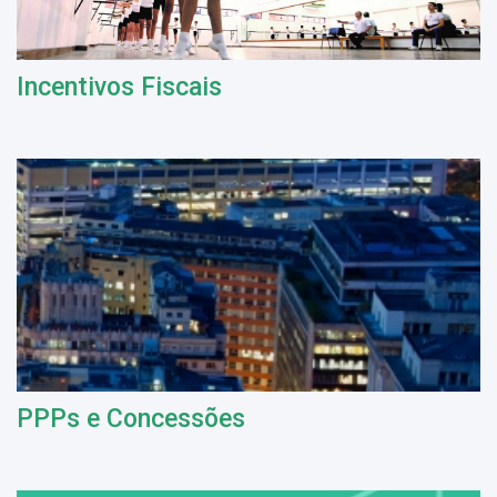
Incentivos Fiscais
PPPs e Concessões