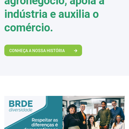
agronegócio, apoia a
indústria e auxilia o
comércio.
CONHEÇA A NOSSA HISTÓRIA