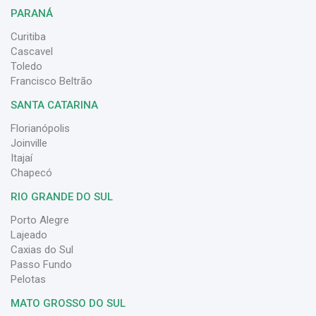
PARANÁ
Curitiba
Cascavel
Toledo
Francisco Beltrão
SANTA CATARINA
Florianópolis
Joinville
Itajaí
Chapecó
RIO GRANDE DO SUL
Porto Alegre
Lajeado
Caxias do Sul
Passo Fundo
Pelotas
MATO GROSSO DO SUL