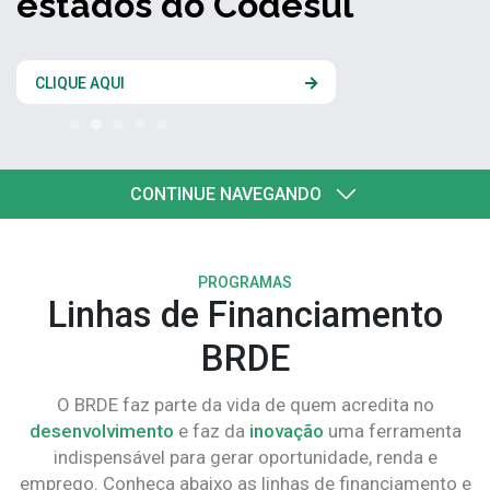
estados do Codesul
CLIQUE AQUI
CONTINUE NAVEGANDO
PROGRAMAS
Linhas de Financiamento
BRDE
O BRDE faz parte da vida de quem acredita no
desenvolvimento
e faz da
inovação
uma ferramenta
indispensável para gerar oportunidade, renda e
emprego. Conheça abaixo as linhas de financiamento e