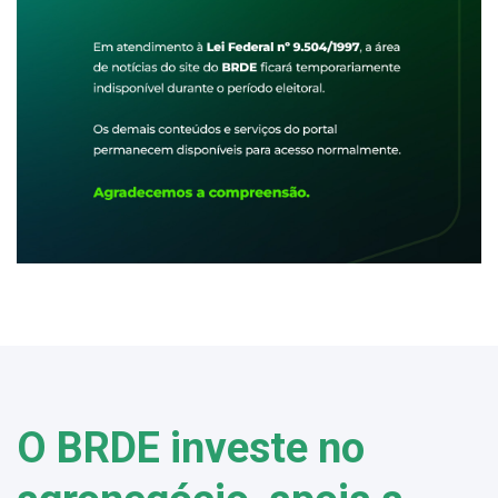
O BRDE investe no