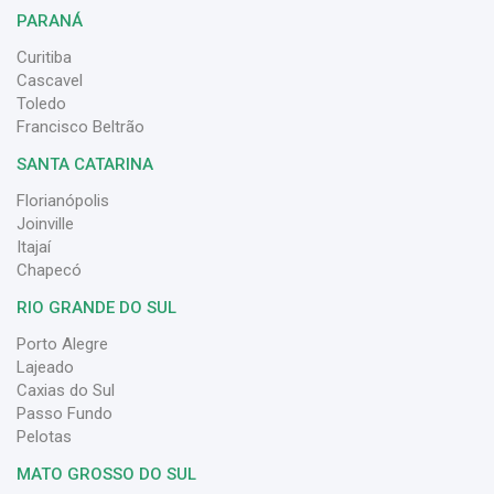
PARANÁ
Curitiba
Cascavel
Toledo
Francisco Beltrão
SANTA CATARINA
Florianópolis
Joinville
Itajaí
Chapecó
RIO GRANDE DO SUL
Porto Alegre
Lajeado
Caxias do Sul
Passo Fundo
Pelotas
MATO GROSSO DO SUL