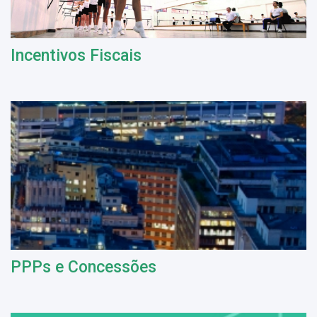
Incentivos Fiscais
PPPs e Concessões