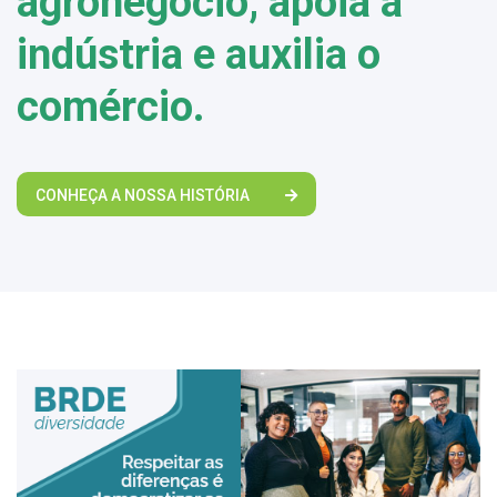
agronegócio, apoia a
indústria e auxilia o
comércio.
CONHEÇA A NOSSA HISTÓRIA