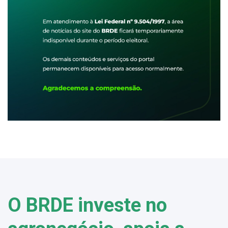
O BRDE investe no