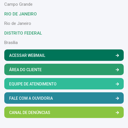
Campo Grande
RIO DE JANEIRO
Rio de Janeiro
DISTRITO FEDERAL
Brasília
ACESSAR WEBMAIL
ÁREA DO CLIENTE
EQUIPE DE ATENDIMENTO
FALE COM A OUVIDORIA
CANAL DE DENÚNCIAS