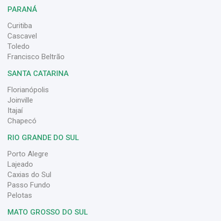
PARANÁ
Curitiba
Cascavel
Toledo
Francisco Beltrão
SANTA CATARINA
Florianópolis
Joinville
Itajaí
Chapecó
RIO GRANDE DO SUL
Porto Alegre
Lajeado
Caxias do Sul
Passo Fundo
Pelotas
MATO GROSSO DO SUL