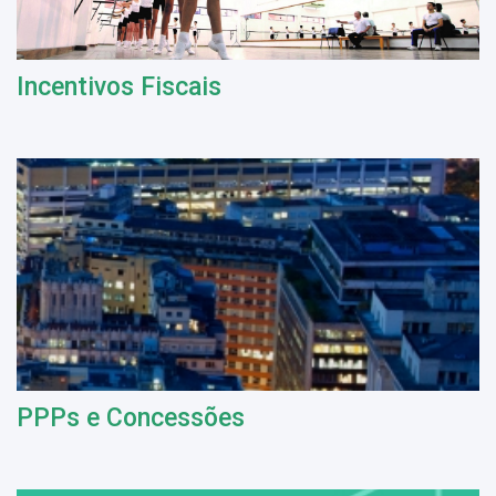
Incentivos Fiscais
PPPs e Concessões