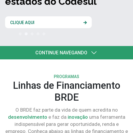
estados do Codesul
CLIQUE AQUI
CONTINUE NAVEGANDO
PROGRAMAS
Linhas de Financiamento
BRDE
O BRDE faz parte da vida de quem acredita no
desenvolvimento
e faz da
inovação
uma ferramenta
indispensável para gerar oportunidade, renda e
emprego. Conheça abaixo as linhas de financiamento e