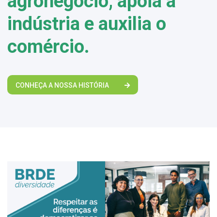
agronegócio, apoia a
indústria e auxilia o
comércio.
CONHEÇA A NOSSA HISTÓRIA