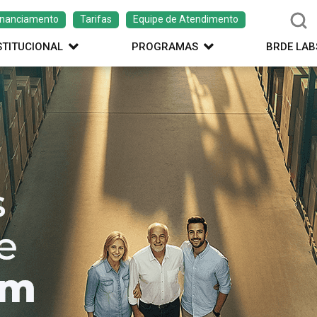
inanciamento
Tarifas
Equipe de Atendimento
STITUCIONAL
PROGRAMAS
BRDE LAB
ação