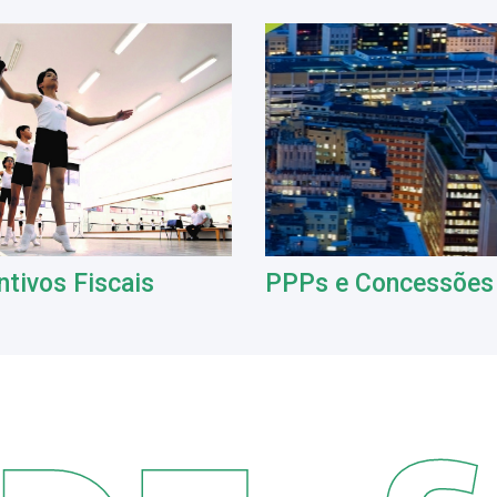
ntivos Fiscais
PPPs e Concessões