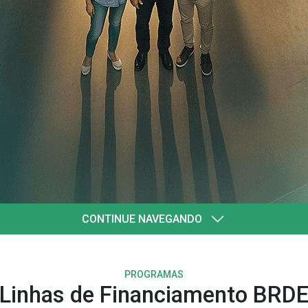
quatro
l
CONTINUE NAVEGANDO
PROGRAMAS
Linhas de Financiamento BRD