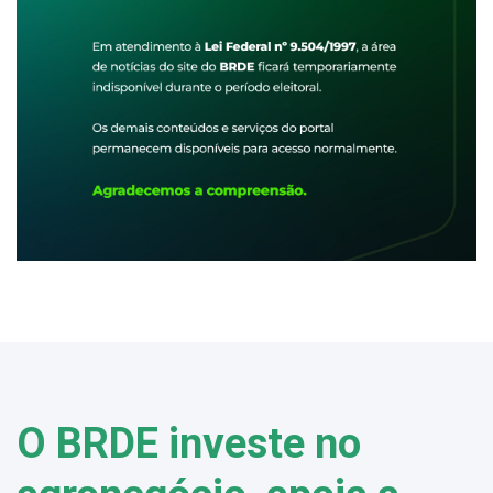
O BRDE investe no