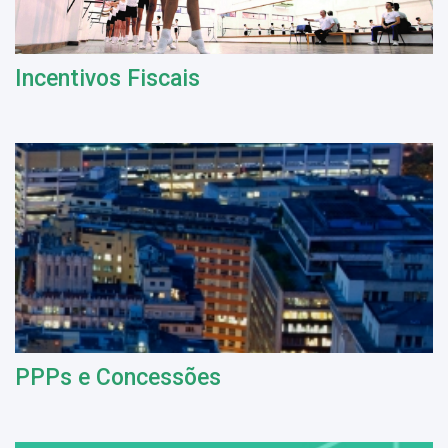
Incentivos Fiscais
PPPs e Concessões