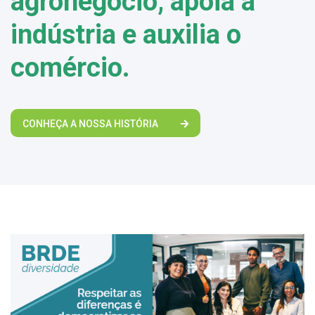
agronegócio, apoia a
indústria e auxilia o
comércio.
CONHEÇA A NOSSA HISTÓRIA