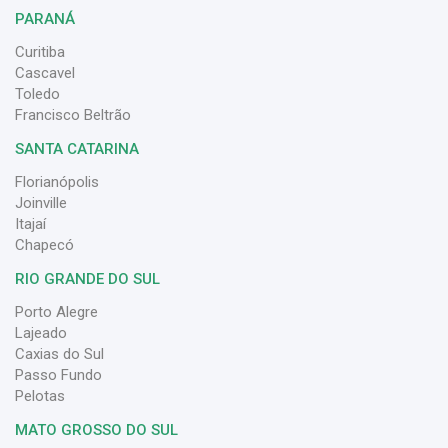
PARANÁ
Curitiba
Cascavel
Toledo
Francisco Beltrão
SANTA CATARINA
Florianópolis
Joinville
Itajaí
Chapecó
RIO GRANDE DO SUL
Porto Alegre
Lajeado
Caxias do Sul
Passo Fundo
Pelotas
MATO GROSSO DO SUL