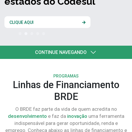
estados do Codesul
CLIQUE AQUI
CONTINUE NAVEGANDO
PROGRAMAS
Linhas de Financiamento
BRDE
O BRDE faz parte da vida de quem acredita no
desenvolvimento
e faz da
inovação
uma ferramenta
indispensável para gerar oportunidade, renda e
emprego. Conheça abaixo as linhas de financiamento e