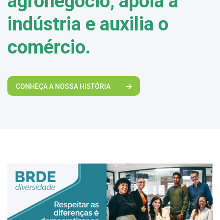
agronegócio, apoia a
indústria e auxilia o
comércio.
CONHEÇA A NOSSA HISTÓRIA