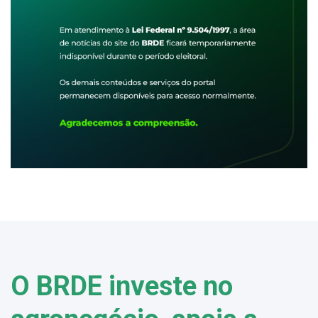
O BRDE investe no