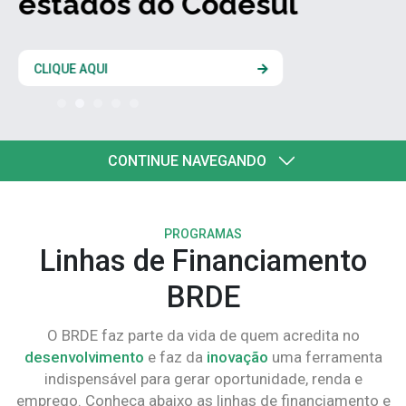
estados do Codesul
CLIQUE AQUI
CONTINUE NAVEGANDO
PROGRAMAS
Linhas de Financiamento
BRDE
O BRDE faz parte da vida de quem acredita no
desenvolvimento
e faz da
inovação
uma ferramenta
indispensável para gerar oportunidade, renda e
emprego. Conheça abaixo as linhas de financiamento e