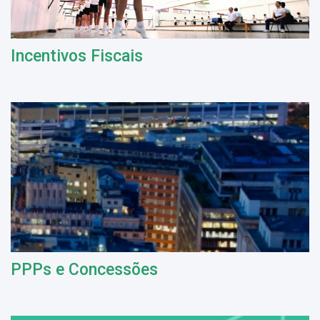
Incentivos Fiscais
PPPs e Concessões