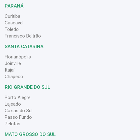
PARANÁ
Curitiba
Cascavel
Toledo
Francisco Beltrão
SANTA CATARINA
Florianópolis
Joinville
Itajaí
Chapecó
RIO GRANDE DO SUL
Porto Alegre
Lajeado
Caxias do Sul
Passo Fundo
Pelotas
MATO GROSSO DO SUL