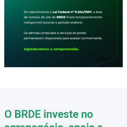
O BRDE investe no