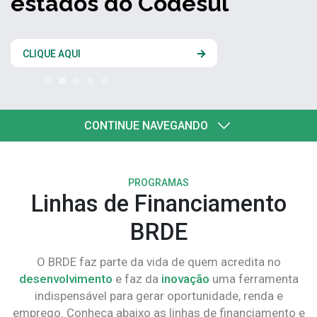
estados do Codesul
CLIQUE AQUI
CONTINUE NAVEGANDO
PROGRAMAS
Linhas de Financiamento
BRDE
O BRDE faz parte da vida de quem acredita no
desenvolvimento
e faz da
inovação
uma ferramenta
indispensável para gerar oportunidade, renda e
emprego. Conheça abaixo as linhas de financiamento e