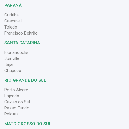
PARANÁ
Curitiba
Cascavel
Toledo
Francisco Beltrão
SANTA CATARINA
Florianópolis
Joinville
Itajaí
Chapecó
RIO GRANDE DO SUL
Porto Alegre
Lajeado
Caxias do Sul
Passo Fundo
Pelotas
MATO GROSSO DO SUL