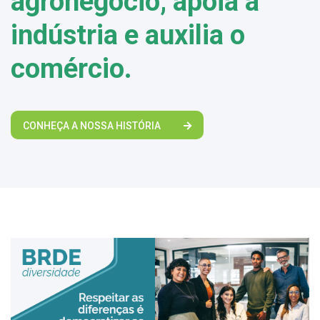
agronegócio, apoia a
indústria e auxilia o
comércio.
CONHEÇA A NOSSA HISTÓRIA