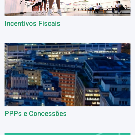
Incentivos Fiscais
PPPs e Concessões