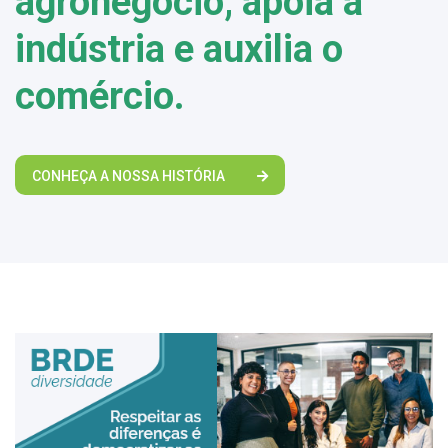
agronegócio, apoia a
indústria e auxilia o
comércio.
CONHEÇA A NOSSA HISTÓRIA