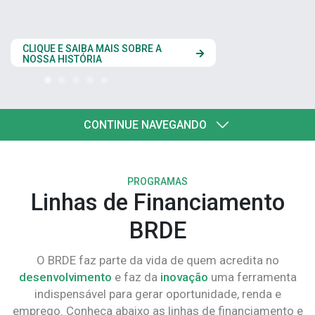
estados do Codes
CLIQUE AQUI
CONTINUE NAVEGANDO
PROGRAMAS
Linhas de Financiamento
BRDE
O BRDE faz parte da vida de quem acredita no
desenvolvimento
e faz da
inovação
uma ferramenta
indispensável para gerar oportunidade, renda e
emprego. Conheça abaixo as linhas de financiamento e