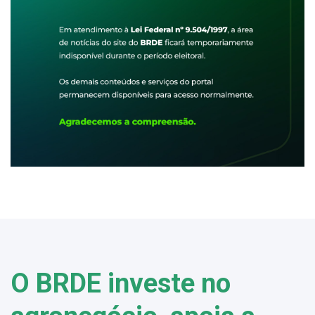
O BRDE investe no