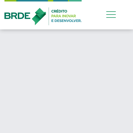
Estratégia de atu
conjunta entre os 