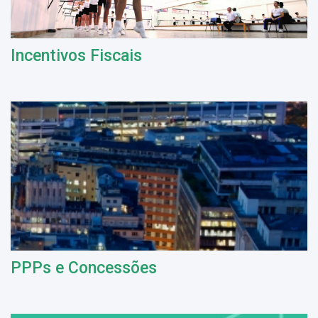
Incentivos Fiscais
PPPs e Concessões