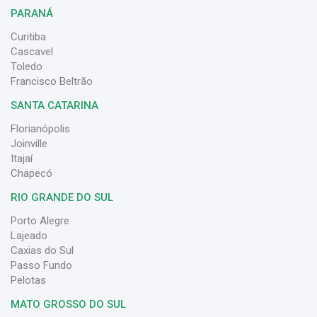
PARANÁ
Curitiba
Cascavel
Toledo
Francisco Beltrão
SANTA CATARINA
Florianópolis
Joinville
Itajaí
Chapecó
RIO GRANDE DO SUL
Porto Alegre
Lajeado
Caxias do Sul
Passo Fundo
Pelotas
MATO GROSSO DO SUL