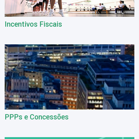
Incentivos Fiscais
PPPs e Concessões