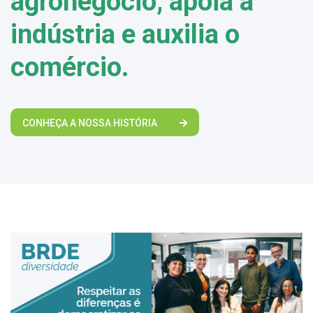
agronegócio, apoia a
indústria e auxilia o
comércio.
CONHEÇA A NOSSA HISTÓRIA