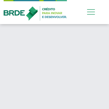
Estratégia de atua
conjunta entre os q