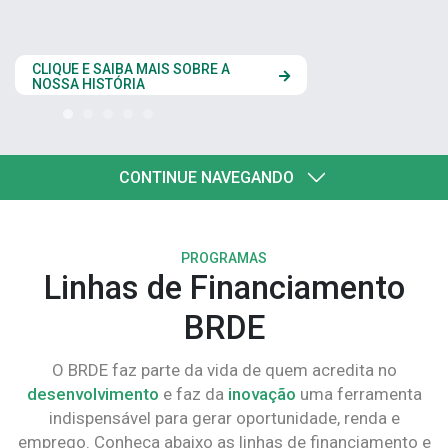
estados do Codesu
CLIQUE AQUI
CONTINUE NAVEGANDO
PROGRAMAS
Linhas de Financiamento
BRDE
O BRDE faz parte da vida de quem acredita no
desenvolvimento
e faz da
inovação
uma ferramenta
indispensável para gerar oportunidade, renda e
emprego. Conheça abaixo as linhas de financiamento e