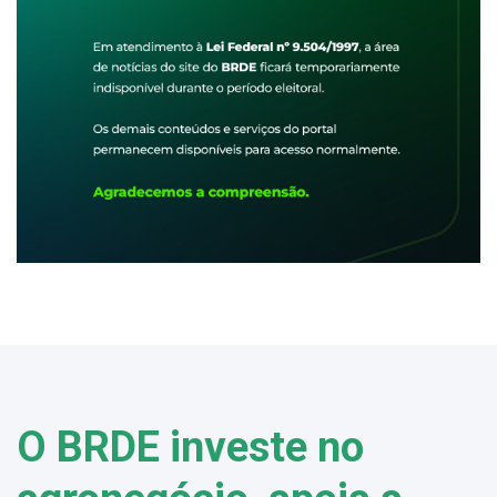
O BRDE investe no