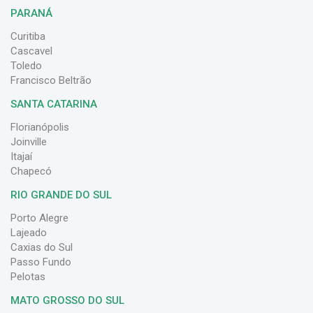
PARANÁ
Curitiba
Cascavel
Toledo
Francisco Beltrão
SANTA CATARINA
Florianópolis
Joinville
Itajaí
Chapecó
RIO GRANDE DO SUL
Porto Alegre
Lajeado
Caxias do Sul
Passo Fundo
Pelotas
MATO GROSSO DO SUL