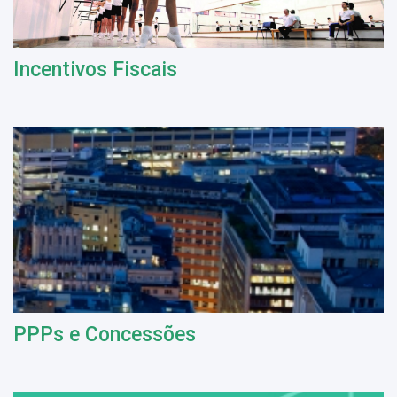
Incentivos Fiscais
PPPs e Concessões