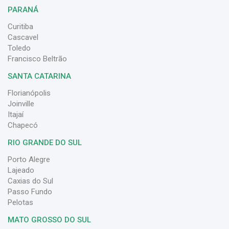
PARANÁ
Curitiba
Cascavel
Toledo
Francisco Beltrão
SANTA CATARINA
Florianópolis
Joinville
Itajaí
Chapecó
RIO GRANDE DO SUL
Porto Alegre
Lajeado
Caxias do Sul
Passo Fundo
Pelotas
MATO GROSSO DO SUL