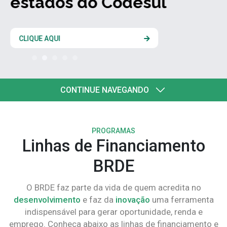
estados do Codesul
CLIQUE AQUI
CONTINUE NAVEGANDO
PROGRAMAS
Linhas de Financiamento
BRDE
O BRDE faz parte da vida de quem acredita no
desenvolvimento
e faz da
inovação
uma ferramenta
indispensável para gerar oportunidade, renda e
emprego. Conheça abaixo as linhas de financiamento e