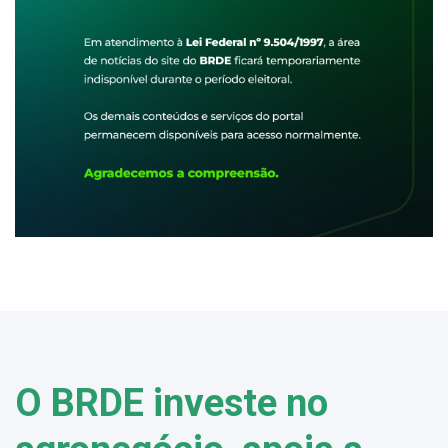
O BRDE investe no