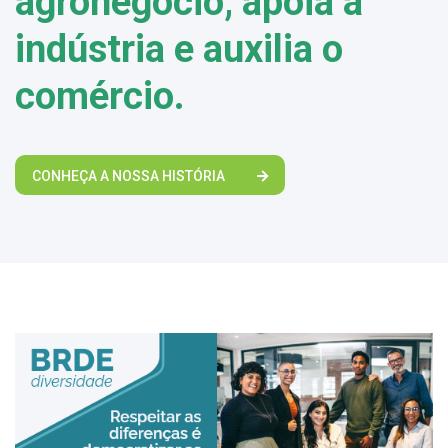
agronegócio, apoia a
indústria e auxilia o
comércio.
CONHEÇA A NOSSA HISTÓRIA