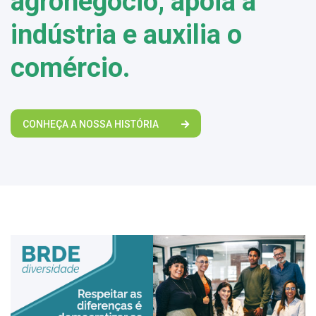
agronegócio, apoia a
indústria e auxilia o
comércio.
CONHEÇA A NOSSA HISTÓRIA