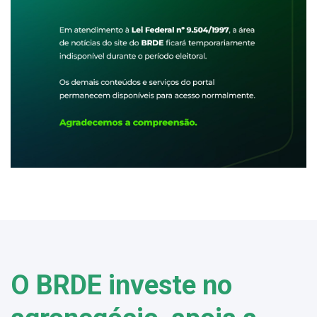
O BRDE investe no