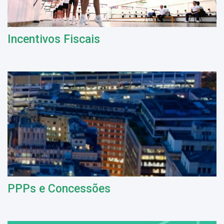
Incentivos Fiscais
PPPs e Concessões