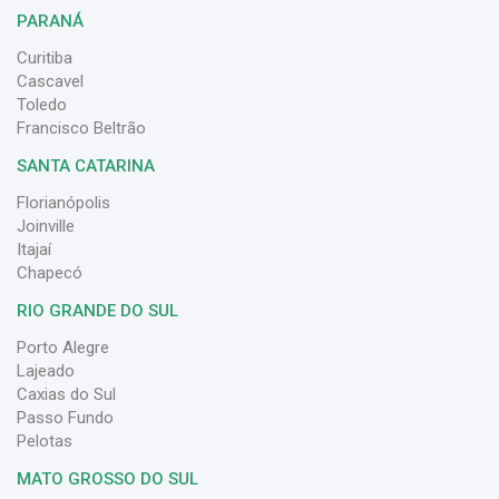
PARANÁ
Curitiba
Cascavel
Toledo
Francisco Beltrão
SANTA CATARINA
Florianópolis
Joinville
Itajaí
Chapecó
RIO GRANDE DO SUL
Porto Alegre
Lajeado
Caxias do Sul
Passo Fundo
Pelotas
MATO GROSSO DO SUL