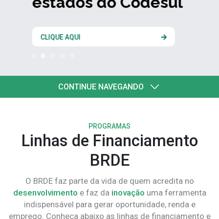
estados do Codesul
CLIQUE AQUI
CONTINUE NAVEGANDO
PROGRAMAS
Linhas de Financiamento
BRDE
O BRDE faz parte da vida de quem acredita no
desenvolvimento
e faz da
inovação
uma ferramenta
indispensável para gerar oportunidade, renda e
emprego. Conheça abaixo as linhas de financiamento e