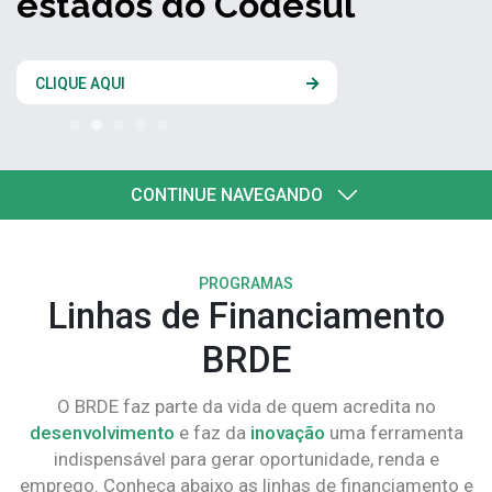
estados do Codesul
CLIQUE AQUI
CONTINUE NAVEGANDO
PROGRAMAS
Linhas de Financiamento
BRDE
O BRDE faz parte da vida de quem acredita no
desenvolvimento
e faz da
inovação
uma ferramenta
indispensável para gerar oportunidade, renda e
emprego. Conheça abaixo as linhas de financiamento e