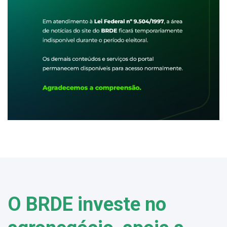
O BRDE investe no