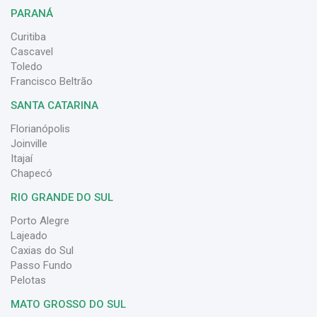
PARANÁ
Curitiba
Cascavel
Toledo
Francisco Beltrão
SANTA CATARINA
Florianópolis
Joinville
Itajaí
Chapecó
RIO GRANDE DO SUL
Porto Alegre
Lajeado
Caxias do Sul
Passo Fundo
Pelotas
MATO GROSSO DO SUL