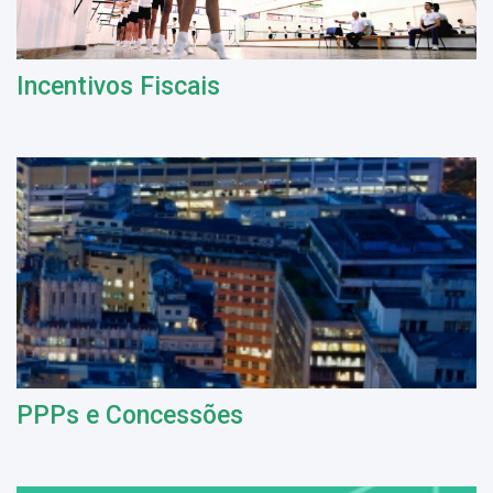
Incentivos Fiscais
PPPs e Concessões