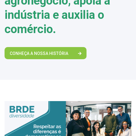
agronegócio, apoia a
indústria e auxilia o
comércio.
CONHEÇA A NOSSA HISTÓRIA