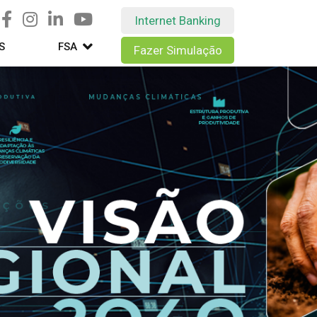
Internet Banking
S
FSA
Fazer Simulação