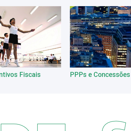
ntivos Fiscais
PPPs e Concessões