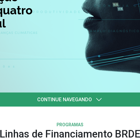
quatro
l
CONTINUE NAVEGANDO
PROGRAMAS
Linhas de Financiamento BRD