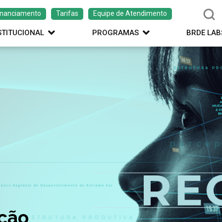
inanciamento
Tarifas
Equipe de Atendimento
STITUCIONAL
PROGRAMAS
BRDE LAB
ação