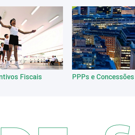
ntivos Fiscais
PPPs e Concessões