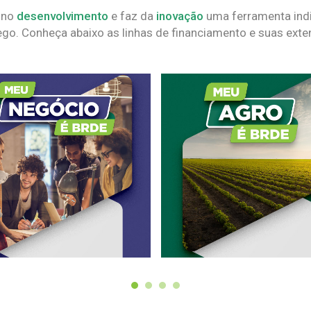
 no
desenvolvimento
e faz da
inovação
uma ferramenta indi
go. Conheça abaixo as linhas de financiamento e suas exte