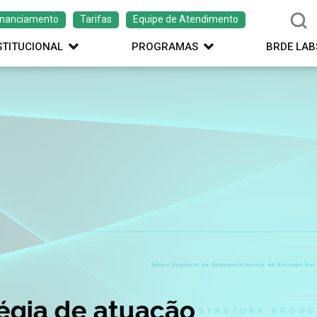
inanciamento
Tarifas
Equipe de Atendimento
STITUCIONAL
PROGRAMAS
BRDE LAB
ação