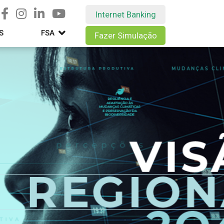
Internet Banking
S
FSA
Fazer Simulação