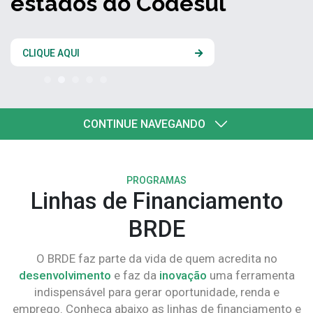
estados do Codesul
CLIQUE AQUI
CONTINUE NAVEGANDO
PROGRAMAS
Linhas de Financiamento
BRDE
O BRDE faz parte da vida de quem acredita no
desenvolvimento
e faz da
inovação
uma ferramenta
indispensável para gerar oportunidade, renda e
emprego. Conheça abaixo as linhas de financiamento e