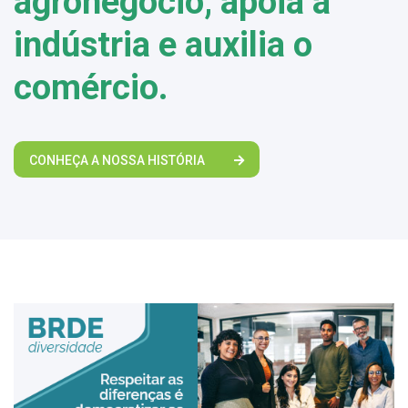
agronegócio, apoia a
indústria e auxilia o
comércio.
CONHEÇA A NOSSA HISTÓRIA