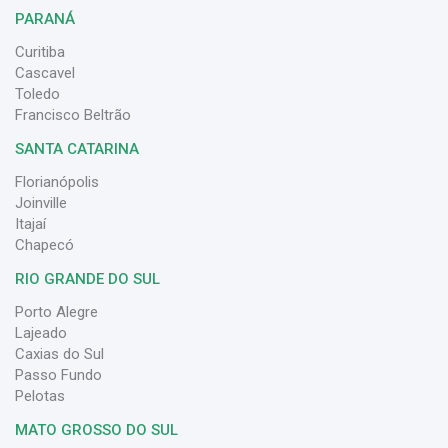
PARANÁ
Curitiba
Cascavel
Toledo
Francisco Beltrão
SANTA CATARINA
Florianópolis
Joinville
Itajaí
Chapecó
RIO GRANDE DO SUL
Porto Alegre
Lajeado
Caxias do Sul
Passo Fundo
Pelotas
MATO GROSSO DO SUL