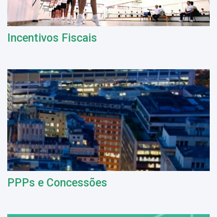
Incentivos Fiscais
PPPs e Concessões