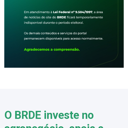
O BRDE investe no