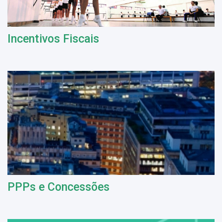
Incentivos Fiscais
PPPs e Concessões