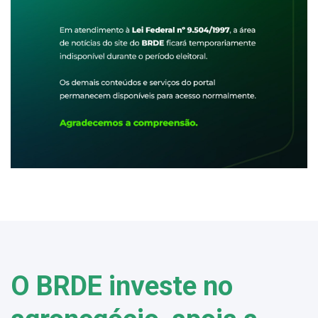
O BRDE investe no