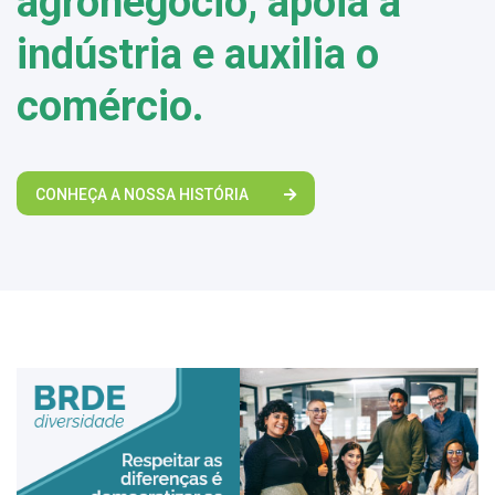
agronegócio, apoia a
indústria e auxilia o
comércio.
CONHEÇA A NOSSA HISTÓRIA