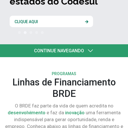
estados do Codesul
CLIQUE AQUI
CONTINUE NAVEGANDO
PROGRAMAS
Linhas de Financiamento
BRDE
O BRDE faz parte da vida de quem acredita no
desenvolvimento
e faz da
inovação
uma ferramenta
indispensável para gerar oportunidade, renda e
emprego. Conheça abaixo as linhas de financiamento e