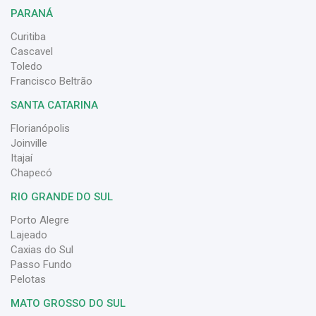
PARANÁ
Curitiba
Cascavel
Toledo
Francisco Beltrão
SANTA CATARINA
Florianópolis
Joinville
Itajaí
Chapecó
RIO GRANDE DO SUL
Porto Alegre
Lajeado
Caxias do Sul
Passo Fundo
Pelotas
MATO GROSSO DO SUL