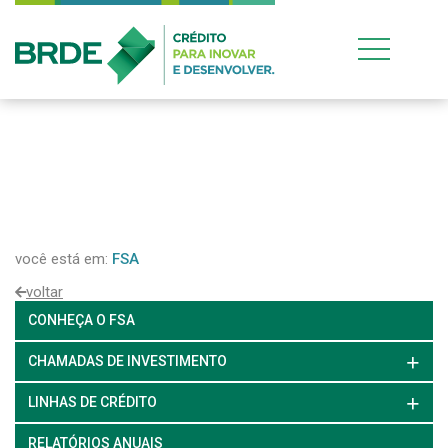
você está em:
FSA
voltar
CONHEÇA O FSA
CHAMADAS DE INVESTIMENTO
LINHAS DE CRÉDITO
RELATÓRIOS ANUAIS