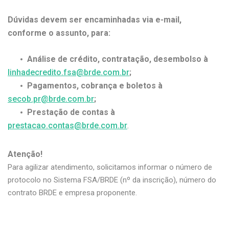
Dúvidas devem ser encaminhadas via e-mail,
conforme o assunto, para:
Análise de crédito, contratação, desembolso
à
linhadecredito.fsa@brde.com.br
;
Pagamentos, cobrança e boletos
à
secob.pr@brde.com.br
;
Prestação de contas
à
prestacao.contas@brde.com.br
.
Atenção!
Para agilizar atendimento, solicitamos informar o número de
protocolo no Sistema FSA/BRDE (nº da inscrição), número do
contrato BRDE e empresa proponente.