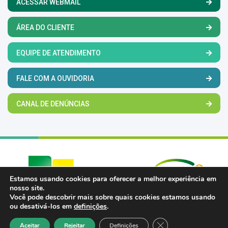
ACESSAR WEBMAIL
ÁREA DO CLIENTE
EQUIPE DE ATENDIMENTO
FALE COM A OUVIDORIA
CANAL DE DENÚNCIAS
Estamos usando cookies para oferecer a melhor experiência em
nosso site.
Você pode descobrir mais sobre quais cookies estamos usando
ou desativá-los em
definições
.
Close GDPR Cookie 
Aceitar
Rejeitar
Definições