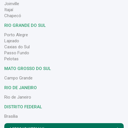
Joinville
Itajaí
Chapecó
RIO GRANDE DO SUL
Porto Alegre
Lajeado
Caxias do Sul
Passo Fundo
Pelotas
MATO GROSSO DO SUL
Campo Grande
RIO DE JANEIRO
Rio de Janeiro
DISTRITO FEDERAL
Brasília