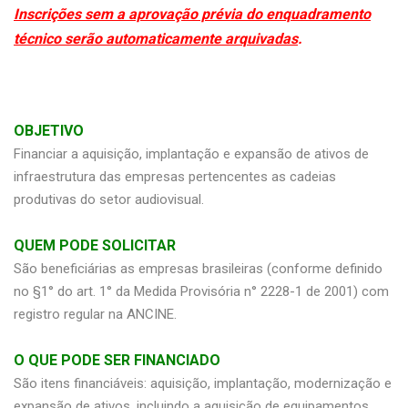
Inscrições sem a aprovação prévia do enquadramento
técnico serão automaticamente arquivadas
.
OBJETIVO
Financiar a aquisição, implantação e expansão de ativos de
infraestrutura das empresas pertencentes as cadeias
produtivas do setor audiovisual.
QUEM PODE SOLICITAR
São beneficiárias as empresas brasileiras (conforme definido
no §1° do art. 1° da Medida Provisória n° 2228-1 de 2001) com
registro regular na ANCINE.
O QUE PODE SER FINANCIADO
São itens financiáveis: aquisição, implantação, modernização e
expansão de ativos, incluindo a aquisição de equipamentos