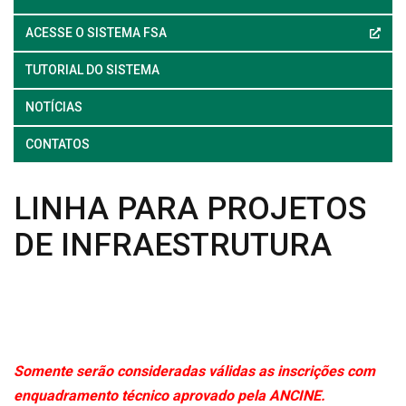
ACESSE O SISTEMA FSA
TUTORIAL DO SISTEMA
NOTÍCIAS
CONTATOS
LINHA PARA PROJETOS
DE INFRAESTRUTURA
Somente serão consideradas válidas as inscrições com
enquadramento técnico aprovado pela ANCINE.