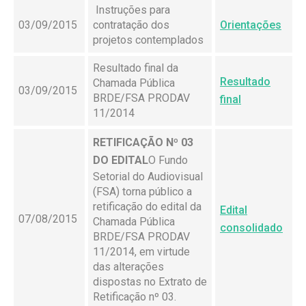
Instruções para
03/09/2015
contratação dos
Orientações
projetos contemplados
Resultado final da
Resultado
Chamada Pública
03/09/2015
BRDE/FSA PRODAV
final
11/2014
RETIFICAÇÃO Nº 03
DO EDITAL
O Fundo
Setorial do Audiovisual
(FSA) torna público a
retificação do edital da
Edital
07/08/2015
Chamada Pública
consolidado
BRDE/FSA PRODAV
11/2014, em virtude
das alterações
dispostas no Extrato de
Retificação nº 03.