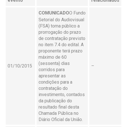
evento
relacionados
COMUNICADO
O Fundo
Setorial do Audiovisual
(FSA) torna público a
prorrogação do prazo
de contratação previsto
no item 7.4 do edital. A
proponente terá prazo
máximo de 60
(sessenta) dias
01/10/2015
–
corridos para
apresentar as
condições para a
contratação do
investimento, contados
da publicação do
resultado final desta
Chamada Pública no
Diário Oficial da União.