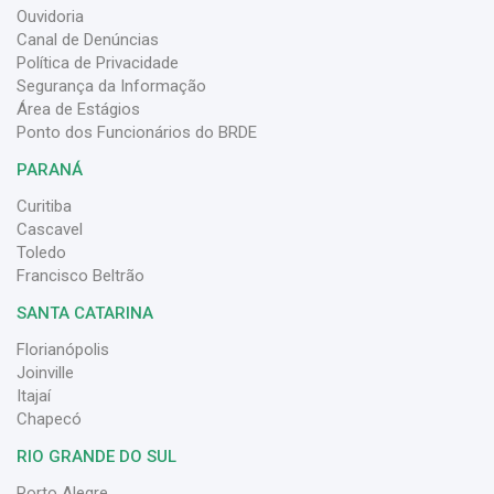
Ouvidoria
Canal de Denúncias
Política de Privacidade
Segurança da Informação
Área de Estágios
Ponto dos Funcionários do BRDE
PARANÁ
Curitiba
Cascavel
Toledo
Francisco Beltrão
SANTA CATARINA
Florianópolis
Joinville
Itajaí
Chapecó
RIO GRANDE DO SUL
Porto Alegre