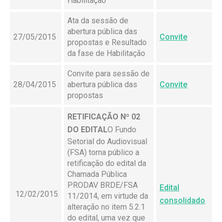
Habilitação
Ata da sessão de
abertura pública das
27/05/2015
Convite
propostas e Resultado
da fase de Habilitação
Convite para sessão de
28/04/2015
abertura pública das
Convite
propostas
RETIFICAÇÃO Nº 02
DO EDITAL
O Fundo
Setorial do Audiovisual
(FSA) torna público a
retificação do edital da
Chamada Pública
PRODAV BRDE/FSA
Edital
12/02/2015
11/2014, em virtude da
consolidado
alteração no item 5.2.1
do edital, uma vez que