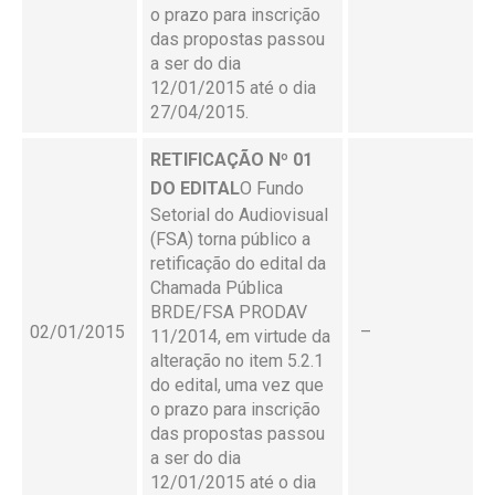
o prazo para inscrição
das propostas passou
a ser do dia
12/01/2015 até o dia
27/04/2015.
RETIFICAÇÃO Nº 01
DO EDITAL
O Fundo
Setorial do Audiovisual
(FSA) torna público a
retificação do edital da
Chamada Pública
BRDE/FSA PRODAV
02/01/2015
–
11/2014, em virtude da
alteração no item 5.2.1
do edital, uma vez que
o prazo para inscrição
das propostas passou
a ser do dia
12/01/2015 até o dia