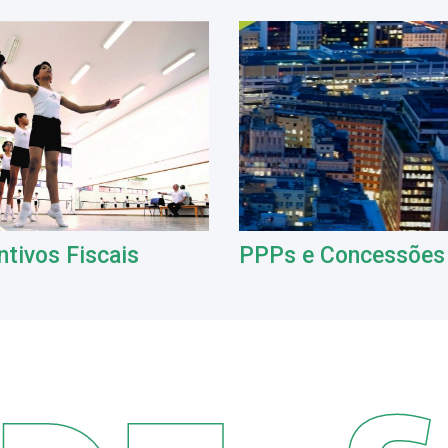
ntivos Fiscais
PPPs e Concessões