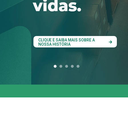
conjunta entre os 
estados do Codes
CLIQUE AQUI