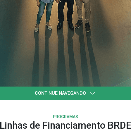
quatro
ul
CONTINUE NAVEGANDO
PROGRAMAS
Linhas de Financiamento BRD