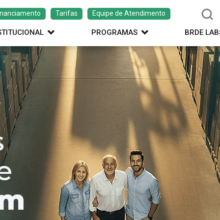
inanciamento
Tarifas
Equipe de Atendimento
STITUCIONAL
PROGRAMAS
BRDE LAB
ação