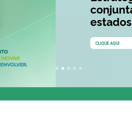
conjunta entre os 
estados do Codesu
CLIQUE AQUI