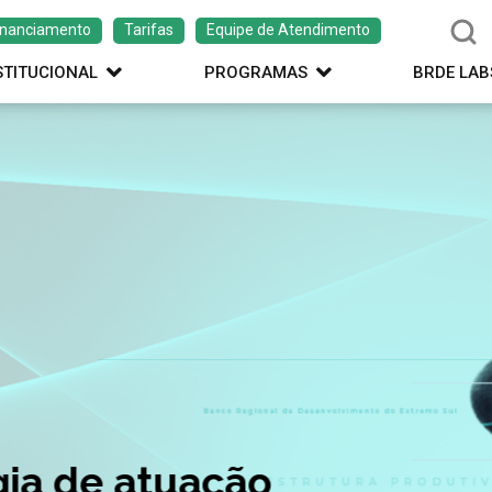
inanciamento
Tarifas
Equipe de Atendimento
STITUCIONAL
PROGRAMAS
BRDE LAB
ação