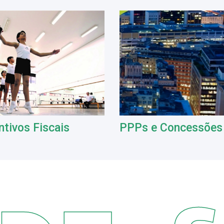
ntivos Fiscais
PPPs e Concessões