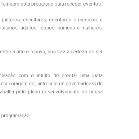
. Também está preparado para receber eventos.
intores, escultores, escritores e músicos, e
rsitários, adultos, idosos, homens e mulheres,
entre a arte e o povo, nos traz a certeza de ser
inação com o intuito de prestar uma justa
 e a coragem de, junto com os governadores do
rabalha pelo pleno desenvolvimento de nossa
a programação: