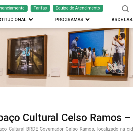
inanciamento
Tarifas
Equipe de Atendimento
STITUCIONAL
PROGRAMAS
BRDE LAB
paço Cultural Celso Ramos –
ço Cultural BRDE Governador Celso Ramos, localizado na cida