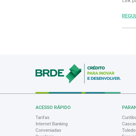
Link p
REGU
ACESSO RÁPIDO
PARA
Tarifas
Curitib
Internet Banking
Cascav
Conveniadas
Toledo