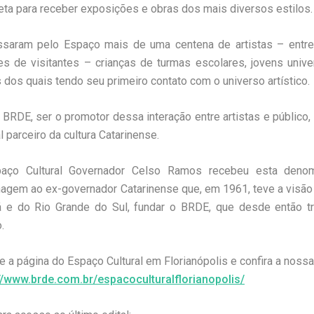
ta para receber exposições e obras dos mais diversos estilos
saram pelo Espaço mais de uma centena de artistas – entre p
es de visitantes – crianças de turmas escolares, jovens unive
 dos quais tendo seu primeiro contato com o universo artístico.
 BRDE, ser o promotor dessa interação entre artistas e público, 
l parceiro da cultura Catarinense.
aço Cultural Governador Celso Ramos recebeu esta denom
gem ao ex-governador Catarinense que, em 1961, teve a visão
á e do Rio Grande do Sul, fundar o BRDE, que desde então t
.
 a página do Espaço Cultural em Florianópolis e confira a noss
//www.brde.com.br/espacoculturalflorianopolis/