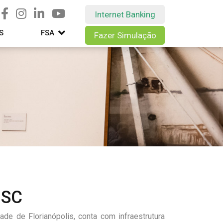
Internet Banking
S
FSA
Fazer Simulação
 SC
de de Florianópolis, conta com infraestrutura