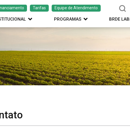
inanciamento
Tarifas
Equipe de Atendimento
STITUCIONAL
PROGRAMAS
BRDE LAB
ntato