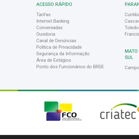
ACESSO RÁPIDO
PARA
Tarifas
Curitib
Internet Banking
Cascav
Conveniadas
Toledo
Ouvidoria
Franci
Canal de Denúncias
Política de Privacidade
MATO
Segurança da Informação
SUL
Área de Estágios
Ponto dos Funcionários do BRDE
Campo