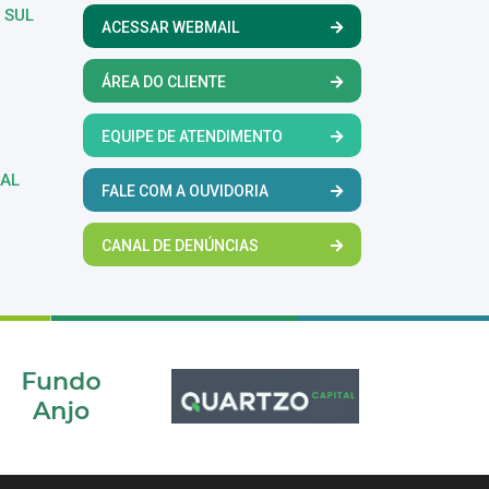
 SUL
ACESSAR WEBMAIL
ÁREA DO CLIENTE
EQUIPE DE ATENDIMENTO
RAL
FALE COM A OUVIDORIA
CANAL DE DENÚNCIAS