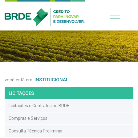
você está em:
INSTITUCIONAL
LICITAÇÕES
Licitações e Contratos no BRDE
Compras e Serviços
Consulta Técnica Preliminar