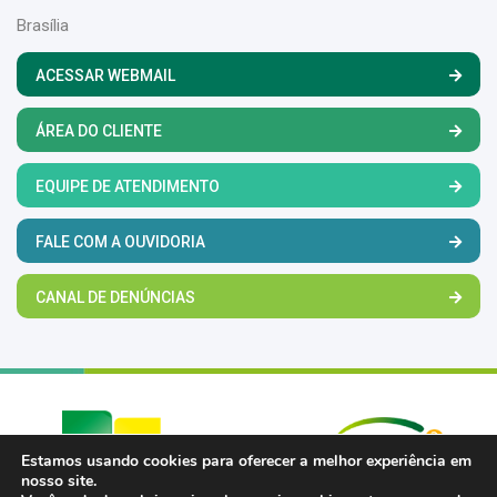
Brasília
ACESSAR WEBMAIL
ÁREA DO CLIENTE
EQUIPE DE ATENDIMENTO
FALE COM A OUVIDORIA
CANAL DE DENÚNCIAS
Estamos usando cookies para oferecer a melhor experiência em
nosso site.