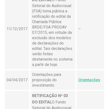
Setorial do Audiovisual
(FSA) torna pública a
retificação do edital da
Chamada Pública
BRDE/FSA PRODAV
11/12/2017
–
07/2015, em virtude da
exclusão dos modelos
de declarações do
edital. Tais declarações
serão feitas
diretamente no sistema
a partir de hoje.
Orientações para
04/04/2017
proposição do
Orientações
investimento
RETIFICAÇÃO Nº 03
DO EDITAL
O Fundo
Setorial do Audiovisual