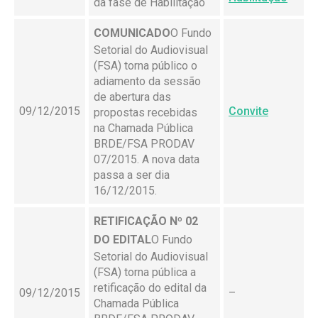
da fase de Habilitação
COMUNICADO
O Fundo
Setorial do Audiovisual
(FSA) torna público o
adiamento da sessão
de abertura das
09/12/2015
Convite
propostas recebidas
na Chamada Pública
BRDE/FSA PRODAV
07/2015. A nova data
passa a ser dia
16/12/2015.
RETIFICAÇÃO Nº 02
DO EDITAL
O Fundo
Setorial do Audiovisual
(FSA) torna pública a
retificação do edital da
09/12/2015
–
Chamada Pública