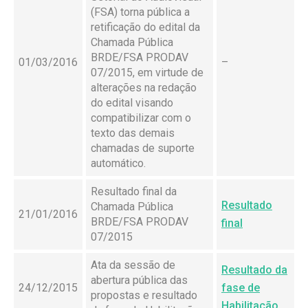
(FSA) torna pública a
retificação do edital da
Chamada Pública
BRDE/FSA PRODAV
01/03/2016
–
07/2015, em virtude de
alterações na redação
do edital visando
compatibilizar com o
texto das demais
chamadas de suporte
automático.
Resultado final da
Resultado
Chamada Pública
21/01/2016
BRDE/FSA PRODAV
final
07/2015
Ata da sessão de
Resultado da
abertura pública das
24/12/2015
fase de
propostas e resultado
Habilitação