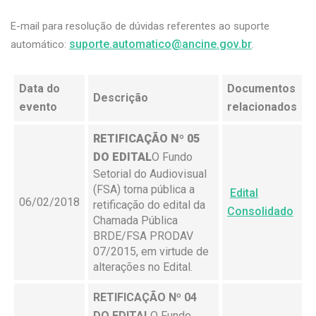
E-mail para resolução de dúvidas referentes ao suporte
suporte.automatico@ancine.gov.br
automático:
.
Data do
Documentos
Descrição
evento
relacionados
RETIFICAÇÃO Nº 05
DO EDITAL
O Fundo
Setorial do Audiovisual
(FSA) torna pública a
Edital
06/02/2018
retificação do edital da
Consolidado
Chamada Pública
BRDE/FSA PRODAV
07/2015, em virtude de
alterações no Edital.
RETIFICAÇÃO Nº 04
DO EDITAL
O Fundo