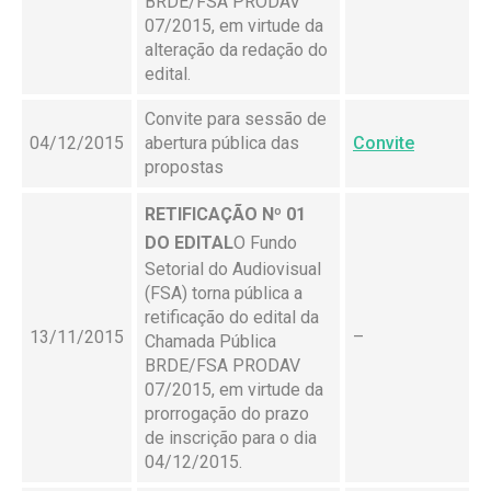
BRDE/FSA PRODAV
07/2015, em virtude da
alteração da redação do
edital.
Convite para sessão de
04/12/2015
abertura pública das
Convite
propostas
RETIFICAÇÃO Nº 01
DO EDITAL
O Fundo
Setorial do Audiovisual
(FSA) torna pública a
retificação do edital da
13/11/2015
–
Chamada Pública
BRDE/FSA PRODAV
07/2015, em virtude da
prorrogação do prazo
de inscrição para o dia
04/12/2015.