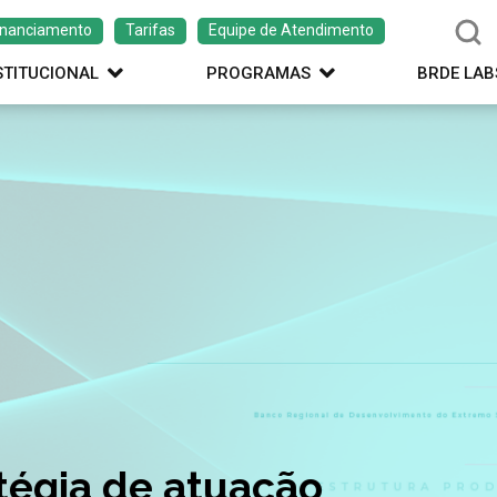
inanciamento
Tarifas
Equipe de Atendimento
STITUCIONAL
PROGRAMAS
BRDE LAB
ação