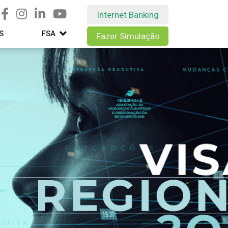
Internet Banking
S
FSA
Fazer Simulação