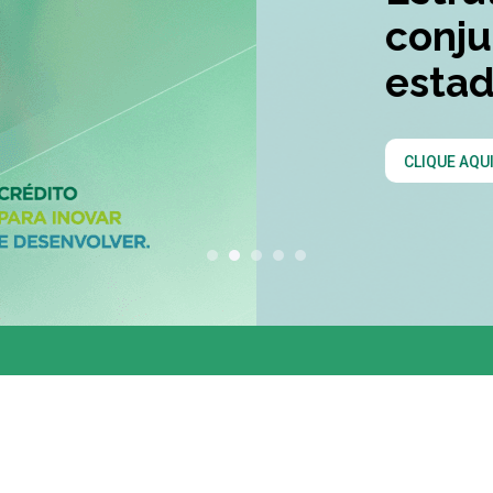
conjunta entre os 
estados do Codesu
CLIQUE AQUI