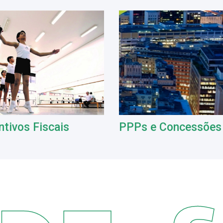
ntivos Fiscais
PPPs e Concessões