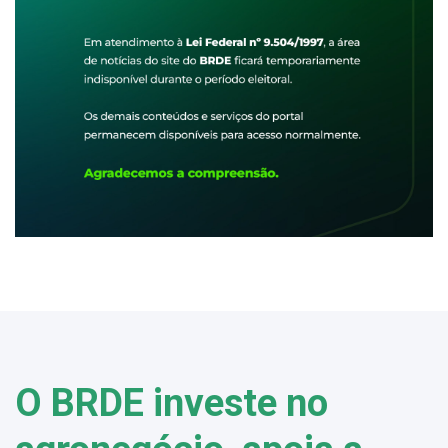
O BRDE investe no