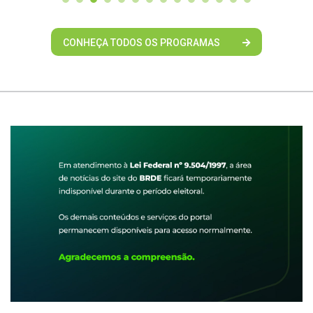
CONHEÇA TODOS OS PROGRAMAS