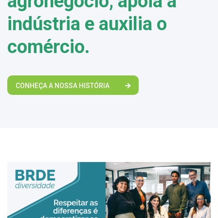
agronegócio, apoia a
indústria e auxilia o
comércio.
CONHEÇA A NOSSA HISTÓRIA