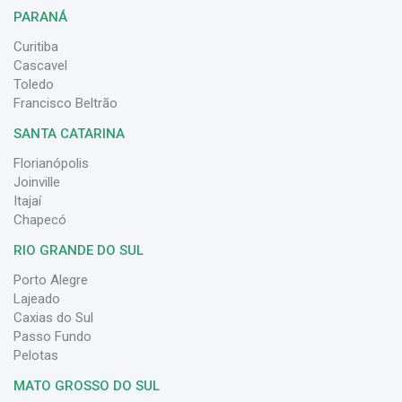
PARANÁ
Curitiba
Cascavel
Toledo
Francisco Beltrão
SANTA CATARINA
Florianópolis
Joinville
Itajaí
Chapecó
RIO GRANDE DO SUL
Porto Alegre
Lajeado
Caxias do Sul
Passo Fundo
Pelotas
MATO GROSSO DO SUL