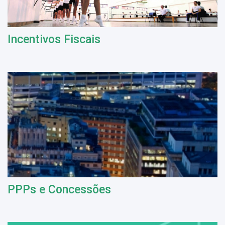
Incentivos Fiscais
PPPs e Concessões