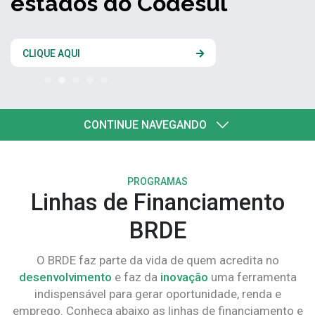
estados do Codesul
CLIQUE AQUI
CONTINUE NAVEGANDO
PROGRAMAS
Linhas de Financiamento
BRDE
O BRDE faz parte da vida de quem acredita no
desenvolvimento
e faz da
inovação
uma ferramenta
indispensável para gerar oportunidade, renda e
emprego. Conheça abaixo as linhas de financiamento e